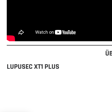
Ü
LUPUSEC XT1 PLUS