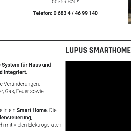
66359 Bous
Telefon: 0 683 4 / 46 99 140
F
LUPUS SMARTHOME
s System für Haus und
integriert.
he Veränderungen.
r, Gas, Feuer sowie
 in ein
Smart Home
. Die
densteuerung
,
ch mit vielen Elektrogeräten