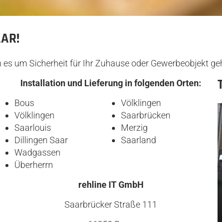
AR!
n es um Sicherheit für Ihr Zuhause oder Gewerbeobjekt geh
Installation und Lieferung in folgenden Orten:
Bous
Völklingen
Völklingen
Saarbrücken
Saarlouis
Merzig
Dillingen Saar
Saarland
Wadgassen
Überherrn
rehline IT GmbH
Saarbrücker Straße 111