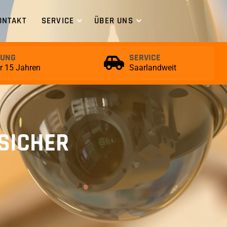
ONTAKT
SERVICE
ÜBER UNS
RUNG
SERVICE
er 15 Jahren
Saarlandweit
SICHER