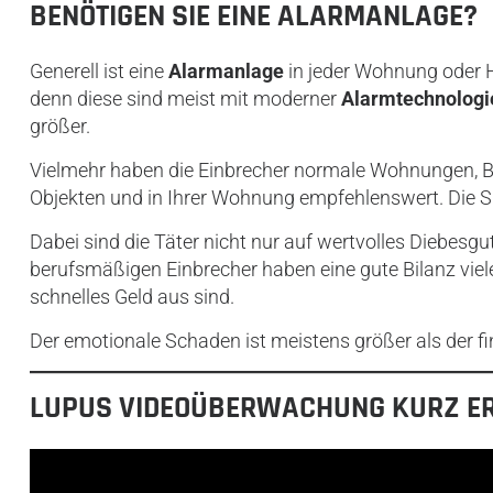
BENÖTIGEN SIE EINE ALARMANLAGE?
Generell ist eine
Alarmanlage
in jeder Wohnung oder H
denn diese sind meist mit moderner
Alarmtechnologi
größer.
Vielmehr haben die Einbrecher normale Wohnungen, B
Objekten und in Ihrer Wohnung empfehlenswert. Die Sic
Dabei sind die Täter nicht nur auf wertvolles Diebesg
berufsmäßigen Einbrecher haben eine gute Bilanz viele 
schnelles Geld aus sind.
Der emotionale Schaden ist meistens größer als der f
LUPUS VIDEOÜBERWACHUNG KURZ E