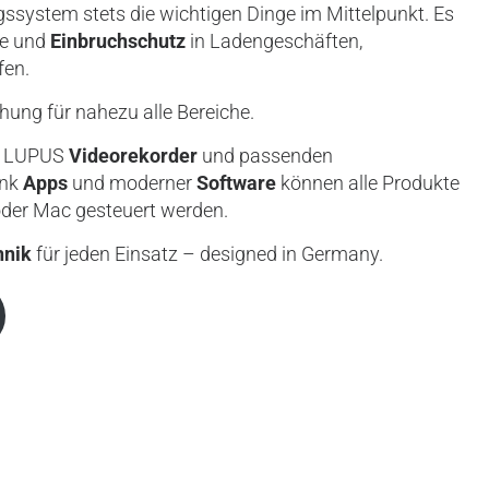
ystem stets die wichtigen Dinge im Mittelpunkt. Es
e und
Einbruchschutz
in Ladengeschäften,
fen.
ung für nahezu alle Bereiche.
em LUPUS
Videorekorder
und passenden
ank
Apps
und moderner
Software
können alle Produkte
oder Mac gesteuert werden.
hnik
für jeden Einsatz – designed in Germany.