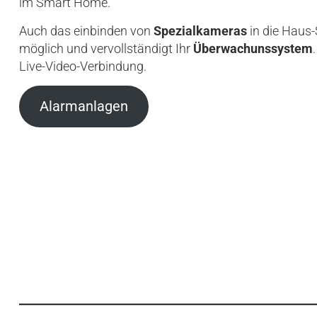
im Smart Home.
Auch das einbinden von
Spezialkameras
in die Haus-S
möglich und vervollständigt Ihr
Überwachunssystem
Live-Video-Verbindung.
Alarmanlagen