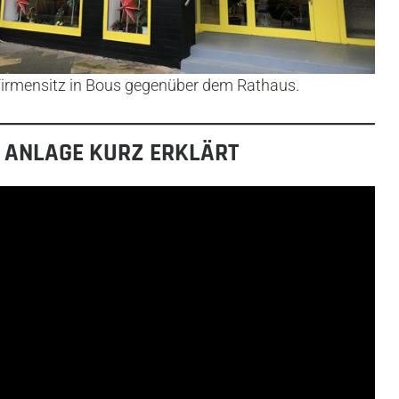
irmensitz in Bous gegenüber dem Rathaus.
 ANLAGE KURZ ERKLÄRT