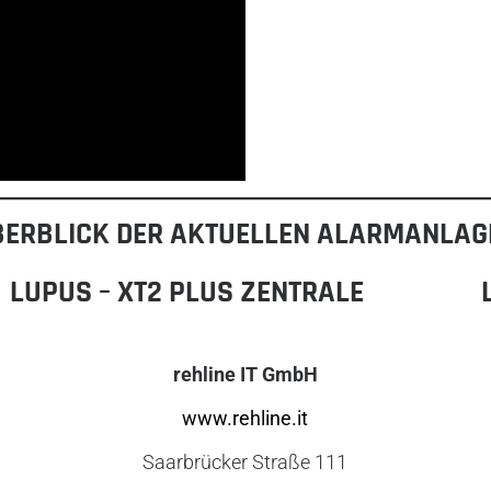
BERBLICK DER AKTUELLEN ALARMANLAG
LUPUS – XT2 PLUS ZENTRALE
rehline IT GmbH
www.rehline.it
Saarbrücker Straße 111