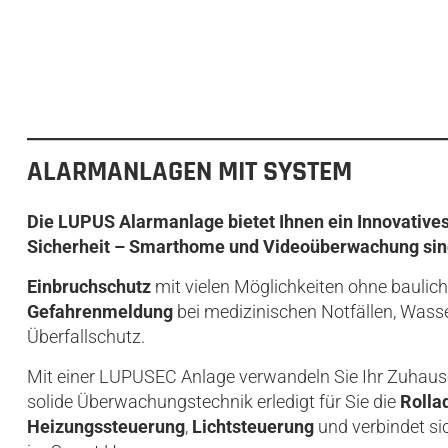
ALARMANLAGEN MIT SYSTEM
Die LUPUS Alarmanlage bietet Ihnen ein Innovative
Sicherheit
– Smarthome und Videoüberwachung sind 
Einbruchschutz
mit vielen Möglichkeiten ohne baulic
Gefahrenmeldung
bei medizinischen Notfällen, Wasse
Überfallschutz.
Mit einer LUPUSEC Anlage verwandeln Sie Ihr Zuhause
solide Überwachungstechnik erledigt für Sie die
Rolla
Heizungssteuerung
,
Lichtsteuerung
und verbindet si