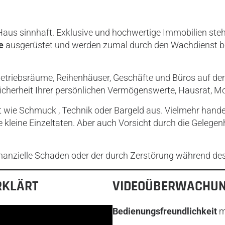
aus sinnhaft. Exklusive und hochwertige Immobilien steh
e
ausgerüstet und werden zumal durch den Wachdienst beo
etriebsräume, Reihenhäuser, Geschäfte und Büros auf dem
herheit Ihrer persönlichen Vermögenswerte, Hausrat, Mobi
ut wie Schmuck , Technik oder Bargeld aus. Vielmehr hande
kleine Einzeltaten. Aber auch Vorsicht durch die Gelegenhe
inanzielle Schaden oder der durch Zerstörung während des
RKLÄRT
VIDEOÜBERWACHUNG
Bedienungsfreundlichkeit
m