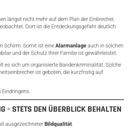
en längst nicht mehr auf dem Plan der Einbrecher,
bachtet. Dort ist die Entdeckungsgefahr deutlich
 Schirm. Somit ist eine
Alarmanlage
auch in solchen
lar und der Schutz Ihrer Familie ist gewährleistet.
lt es sich um organisierte Bandenkriminalität. Solche
itseinbrecher ist geboten, die kurzfristig auf
 Eindringens.
 – STETS DEN ÜBERBLICK BEHALTEN
it ausgezeichneter
Bildqualität
.