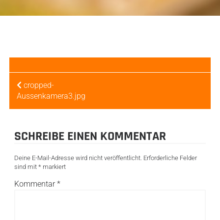
BEITRAGSNAVIGATION
cropped-
Aussenkamera3.jpg
SCHREIBE EINEN KOMMENTAR
Deine E-Mail-Adresse wird nicht veröffentlicht.
Erforderliche Felder
sind mit
*
markiert
Kommentar
*