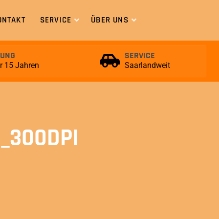
ONTAKT
SERVICE
ÜBER UNS
RUNG
SERVICE
er 15 Jahren
Saarlandweit
_300DPI